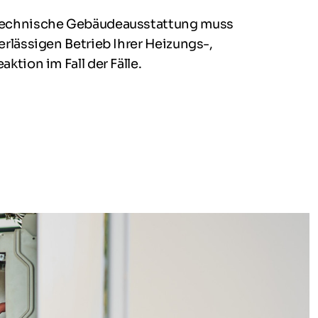
: Technische Gebäudeausstattung muss
erlässigen Betrieb Ihrer Heizungs-,
tion im Fall der Fälle.