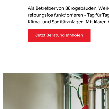
Als Betreiber von Bürogebäuden, Werk
reibungslos funktionieren - Tag für T
Klima- und Sanitäranlagen. Mit klaren 
Jetzt Beratung einholen