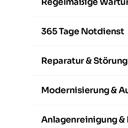
Regelmäßige Wartun
365 Tage Notdienst
Reparatur & Störung
Modernisierung & A
Anlagenreinigung & E