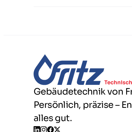
Technisch
Gebäudetechnik von Fr
Persönlich, präzise – En
alles gut.