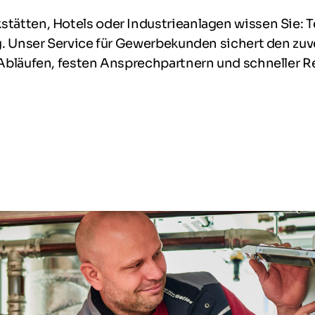
stätten, Hotels oder Industrieanlagen wissen Sie
ag. Unser Service für Gewerbekunden sichert den zuv
Abläufen, festen Ansprechpartnern und schneller Reak