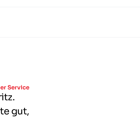
er Service
itz.
te gut,