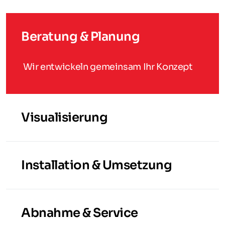
Beratung & Planung
Wir entwickeln gemeinsam Ihr Konzept
Visualisierung
Installation & Umsetzung
Abnahme & Service