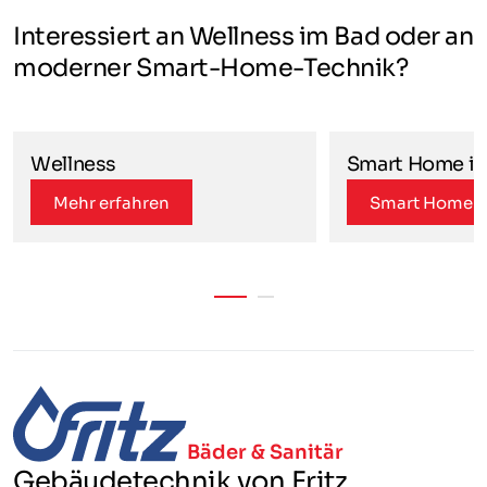
Interessiert an Wellness im Bad oder an
moderner Smart-Home-Technik?
Wellness
Smart Home i
Mehr erfahren
Smart Home i
Bäder & Sanitär
Gebäudetechnik von Fritz.