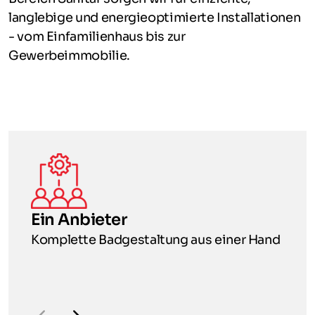
langlebige und energieoptimierte Installationen
- vom Einfamilienhaus bis zur
Gewerbeimmobilie.
Ein Anbieter
I
Komplette Badgestaltung aus einer Hand
In
W